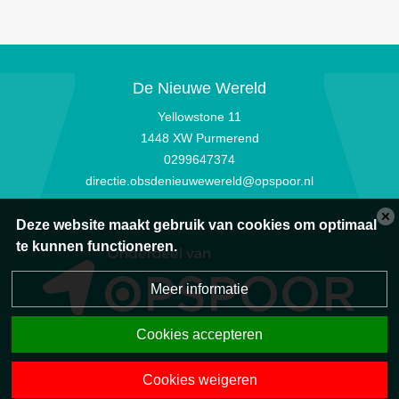
De Nieuwe Wereld
Yellowstone 11
1448 XW Purmerend
0299647374
directie.obsdenieuwewereld@opspoor.nl
Deze website maakt gebruik van cookies om optimaal
te kunnen functioneren.
Meer informatie
Cookies accepteren
Privacyverklaring
|
Disclaimer
|
Sitemap
|
Powered by BasisOnline
Cookies weigeren