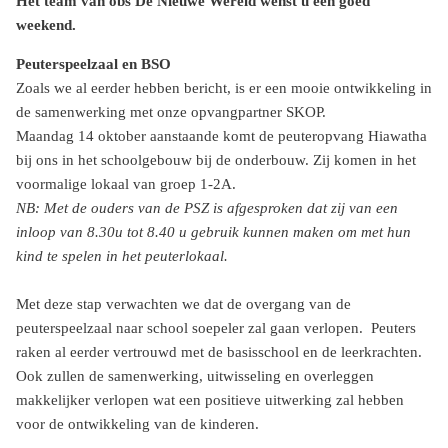
Het team van obs De Nieuwe Wereld wenst u een goed
weekend.
Peuterspeelzaal en BSO
Zoals we al eerder hebben bericht, is er een mooie ontwikkeling in
de samenwerking met onze opvangpartner SKOP.
Maandag 14 oktober aanstaande komt de peuteropvang Hiawatha
bij ons in het schoolgebouw bij de onderbouw. Zij komen in het
voormalige lokaal van groep 1-2A.
NB: Met de ouders van de PSZ is afgesproken dat zij van een
inloop van 8.30u tot 8.40 u gebruik kunnen maken om met hun
kind te spelen in het peuterlokaal.
Met deze stap verwachten we dat de overgang van de
peuterspeelzaal naar school soepeler zal gaan verlopen. Peuters
raken al eerder vertrouwd met de basisschool en de leerkrachten.
Ook zullen de samenwerking, uitwisseling en overleggen
makkelijker verlopen wat een positieve uitwerking zal hebben
voor de ontwikkeling van de kinderen.